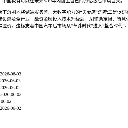
中国极有可能在未来5-10年内诞生自己的万亿级后市场巨头。
下沉圈地将倒逼服务差、无数字能力的“夫妻店”洗牌;二是促
基础建设惠及全行业，融资金额投入技术升级后，AI辅助定损、智
溢价。这标志着中国汽车后市场从“草莽时代”进入“整合时代”
2026-06-03
2026-06-03
2026-06-02
人
2026-06-02
-06-02
2026-06-02