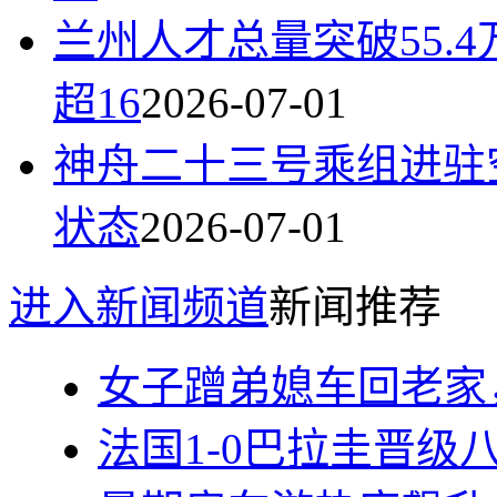
兰州人才总量突破55.4
超16
2026-07-01
神舟二十三号乘组进驻
状态
2026-07-01
进入新闻频道
新闻推荐
女子蹭弟媳车回老家
法国1-0巴拉圭晋级