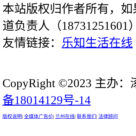
本站版权归作者所有，如
道负责人（187312516
友情链接：
乐知生活在线
CopyRight ©2023
备18014129号-14
版权说明
|
全媒体广告价
|
兰州在线
|
联系我们
|
法律顾问