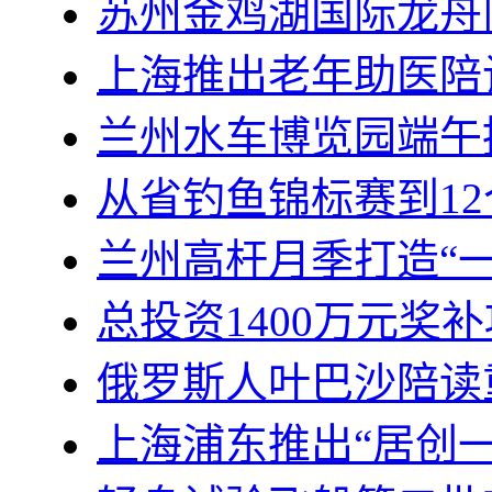
苏州金鸡湖国际龙舟
上海推出老年助医陪
兰州水车博览园端午
从省钓鱼锦标赛到1
兰州高杆月季打造“
总投资1400万元奖
俄罗斯人叶巴沙陪读
上海浦东推出“居创