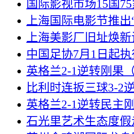
国际影视市场15国7
上海国际电影节推出“
上海美影厂旧址焕新
中国足协7月1日起
英格兰2-1逆转刚果
比利时连扳三球3-2
英格兰2-1逆转民主
石光里艺术生态度假