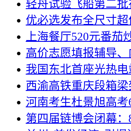
轻舟试验飞船第二批
优必选发布全尺寸超
上海餐厅520元番茄
高价志愿填报辅导、
我国东北首座光热电
西渝高铁重庆段箱梁
河南考生杜景旭高考6
第四届链博会闭幕：8