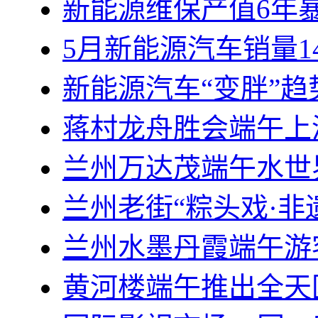
新能源维保产值6年
5月新能源汽车销量14
新能源汽车“变胖”
蒋村龙舟胜会端午上
兰州万达茂端午水世界
兰州老街“粽头戏·非
兰州水墨丹霞端午游
黄河楼端午推出全天