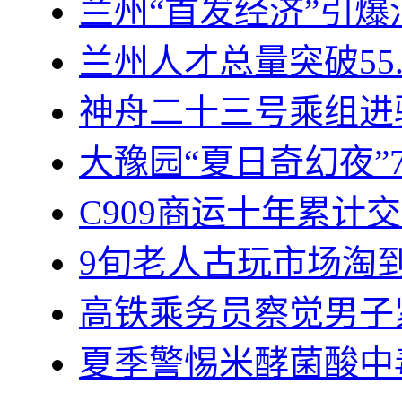
兰州“首发经济”引
兰州人才总量突破55.
神舟二十三号乘组进
大豫园“夏日奇幻夜”
C909商运十年累计
9旬老人古玩市场淘到
高铁乘务员察觉男子
夏季警惕米酵菌酸中