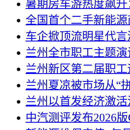
暑期房车游热度飙升
全国首个二手新能源
车企掀顶流明星代言
兰州全市职工主题演
兰州新区第二届职工
兰州夏凉被市场从“拼
兰州以首发经济激活
中汽测评发布2026版C