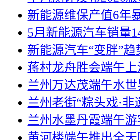
新能源维保产值6年
5月新能源汽车销量14
新能源汽车“变胖”
蒋村龙舟胜会端午上
兰州万达茂端午水世界
兰州老街“粽头戏·非
兰州水墨丹霞端午游
黄河楼端午推出全天