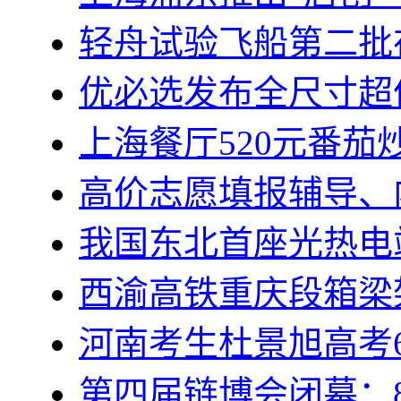
轻舟试验飞船第二批
优必选发布全尺寸超
上海餐厅520元番茄
高价志愿填报辅导、
我国东北首座光热电
西渝高铁重庆段箱梁
河南考生杜景旭高考6
第四届链博会闭幕：8