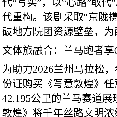
代“写实”，以“心路”取
代重构。该剧采取“京陇
破地方院团资源壁垒，为
文体旅融合：兰马跑者享
为助力2026兰州马拉松
份证购买《写意敦煌》任
42.195公里的兰马赛
敦煌》将千年丝路文明浓