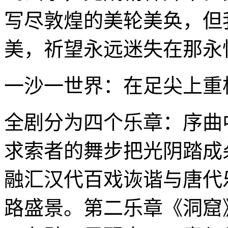
写尽敦煌的美轮美奂，但
美，祈望永远迷失在那永
一沙一世界：在足尖上重
全剧分为四个乐章：序曲
求索者的舞步把光阴踏成
融汇汉代百戏诙谐与唐代
路盛景。第二乐章《洞窟