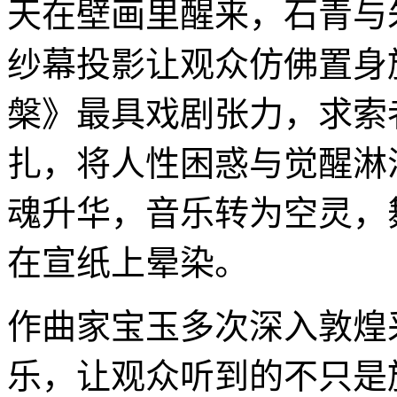
天在壁画里醒来，石青与
纱幕投影让观众仿佛置身
槃》最具戏剧张力，求索
扎，将人性困惑与觉醒淋
魂升华，音乐转为空灵，
在宣纸上晕染。
作曲家宝玉多次深入敦煌
乐，让观众听到的不只是