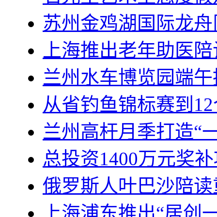
苏州金鸡湖国际龙舟
上海推出老年助医陪
兰州水车博览园端午
从省钓鱼锦标赛到1
兰州高杆月季打造“
总投资1400万元奖
俄罗斯人叶巴沙陪读
上海浦东推出“居创