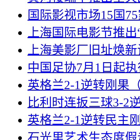
国际影视市场15国7
上海国际电影节推出“
上海美影厂旧址焕新
中国足协7月1日起
英格兰2-1逆转刚果
比利时连扳三球3-2
英格兰2-1逆转民主
石光里艺术生态度假