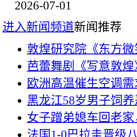
2026-07-01
进入新闻频道
新闻推荐
敦煌研究院《东方微
芭蕾舞剧《写意敦煌
欧洲高温催生空调需
黑龙江58岁男子饲
女子蹭弟媳车回老家
法国1-0巴拉圭晋级