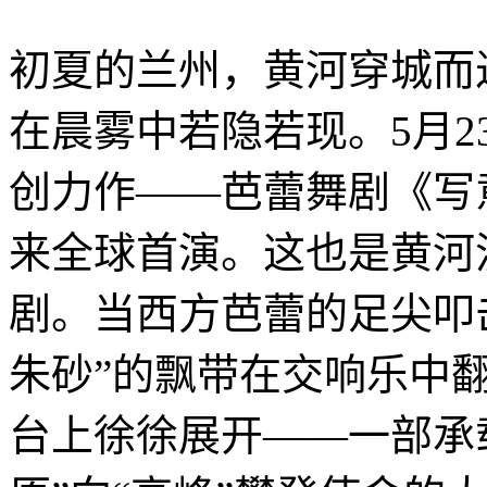
初夏的兰州，黄河穿城而
在晨雾中若隐若现。5月2
创力作——芭蕾舞剧《写
来全球首演。这也是黄河
剧。当西方芭蕾的足尖叩
朱砂”的飘带在交响乐中翻
台上徐徐展开——一部承