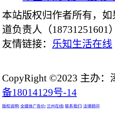
本站版权归作者所有，如
道负责人（187312516
友情链接：
乐知生活在线
CopyRight ©2023
备18014129号-14
版权说明
|
全媒体广告价
|
兰州在线
|
联系我们
|
法律顾问