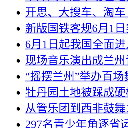
开思、大搜车、淘车 
新版国铁客规6月1日
6月1日起我国全面
现场音乐演出成兰州
“摇摆兰州”举办百
牡丹园土地被踩成硬
从管乐团到西非鼓舞
297名青少年角逐省