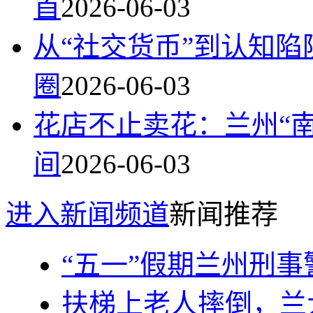
首
2026-06-03
从“社交货币”到认知陷
圈
2026-06-03
花店不止卖花：兰州“
间
2026-06-03
进入新闻频道
新闻推荐
“五一”假期兰州刑事警
扶梯上老人摔倒，兰