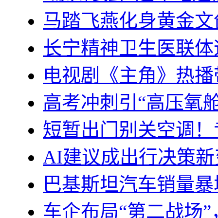
马踏飞燕化身黄金文
长宁精神卫生医联体迈
电视剧《主角》热播
高考冲刺引“高压氧
短暂出门别关空调！专
AI建议成出行决策新
巴基斯坦汽车销量暴
车企布局“第二战场