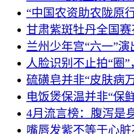
“中国农资助农陇原行
甘肃紫斑牡丹全国赛
兰州少年宫“六一”演
人脸识别不止拍“圈
硫磺皂并非“皮肤病
电饭煲保温并非“保鲜
4月流言榜：腹泻是
嘴唇发紫不等于心脏