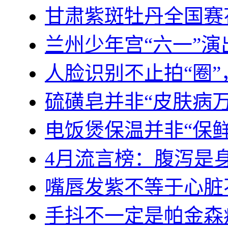
甘肃紫斑牡丹全国赛
兰州少年宫“六一”演
人脸识别不止拍“圈
硫磺皂并非“皮肤病
电饭煲保温并非“保鲜
4月流言榜：腹泻是
嘴唇发紫不等于心脏
手抖不一定是帕金森