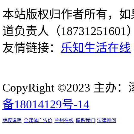
本站版权归作者所有，如
道负责人（187312516
友情链接：
乐知生活在线
CopyRight ©2023
备18014129号-14
版权说明
|
全媒体广告价
|
兰州在线
|
联系我们
|
法律顾问