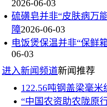
2026-06-03
硫磺皂并非“皮肤病万
障
2026-06-03
电饭煲保温并非“保鲜箱
06-03
进入新闻频道
新闻推荐
122.56吨钢盖梁
“中国农资助农陇原行