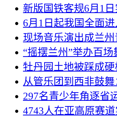
新版国铁客规6月1日
6月1日起我国全面
现场音乐演出成兰州
“摇摆兰州”举办百
牡丹园土地被踩成硬
从管乐团到西非鼓舞
297名青少年角逐省
4743人在亚高原赛道